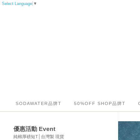
Select Language
▼
SODAWATER品牌T
50%OFF SHOP品牌T
優惠活動 Event
純棉厚磅短T│台灣製 現貨