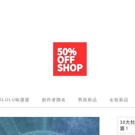
OLULU歐露露
創作者聯名
男裝新品
女裝新品
10大
篇 !