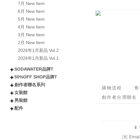
7月 New Item
6月 New Item
5月 New Item
4月 New Item
3月 New Item
2月 New Item
2026年1月新品 Vol.2
2026年1月新品 Vol.1
SODAWATER品牌T
50%OFF SHOP品牌T
不分類
全部短袖商品
全部長袖商品
全部外套COAT
喵汪星人
小熊│泰迪熊
有梗文字TEE
Y2K
美式風格
日式風格
戰國貓大人
肌肉地獄
暗黑
創作者聯名系列
不分類
所有短袖商品
所有涼感抗UV機能T
所有長袖商品
貓貓
狗狗
小熊
下午茶甜點
卡通
潮流
購物流程
售
女裝館
不分類
沐琳星綻Universe
日下みゆき
阿香啵啵
Kono可諾
小舒舒
吃貨少女あか
奶加
鳥人瑞克斯
貝莉蒂絲
兔森森
米歪
蜜糖貓
Mineko_meow
煥悅工作室聯名
海王u魚
悠五 YuWu
擔擔麵
晴海はるみ
河豚小妞
酒咪
天奈莓璐 聯名
野生的淡水人 聯名
他(子) 聯名
夏琳(阿琳阿琳琳)聯名
雷德古雷夫 聯名
迪亞雜藝舖 聯名
熙潞姆 Shirumu聯名
嘎旋旋 聯名
霓茶 聯名
白兔兔兔聯名
Sam Bai✦ 桑唄✦聯名
咪寶 聯名
彌羽ゆう 聯名
柔一口甜 聯名
プラチナ普拉祈娜 聯名款
波風水雞 聯名
諾芙.exe聯名
鼠芝ミルチ 聯名
大鴉 聯名
蜜柑あいみ 聯名
來楽 聯名
緋嫣_睡眠ドーナツ聯名
伊德海拉ヽ 聯名
夢寐愛姆ユメビエム 聯名
吾貓ねこです聯名
阡狐Huni聯名
喇密聯名
阿栗栗聯名
皮立聯名
清玉聯名
水兔海聯名
諾櫻Noe聯名
日本曼生活聯名
萬萬丶聯名
米哇哇みわわ聯名
茶茶狐聯名
阿尼婪聯名
朶菟菈聯名
爪爪貓聯名
天奈雪羽聯名
黑狐洛克
夜某YamOuO聯名
綿羽ミルフィ
七兔なよみ聯名
小靜しずか聯名
楓棠兒聯名
嶺上荏染聯名
滔滔ラ聯名
橙雨沐沿聯名
五十鈴抹茶糰子
浮浪x飛行者
創作者分潤聯名
男裝館
不分類
上衣
下身
外套
女鞋
配件
配件
不分類
上衣
外套
褲子
配件
短袖
長袖
連衣裙
雪紡/針織
襯衫
套裝
背心
短褲
長褲
短裙
長裙
夾克
風衣
牛仔外套
鋪棉外套
毛衣外套
襪子
包包
不分類
帽子
眼鏡
髮妝
開運小物 fortune
短T
長袖
背心
襯衫
棒球外套/夾克
牛仔外套
風衣/大衣
鋪棉外套
短褲
長褲
棒球帽/老帽
漁夫帽
毛帽
其他帽款 others
太陽眼鏡
鏡框
📱
✉️ Ema